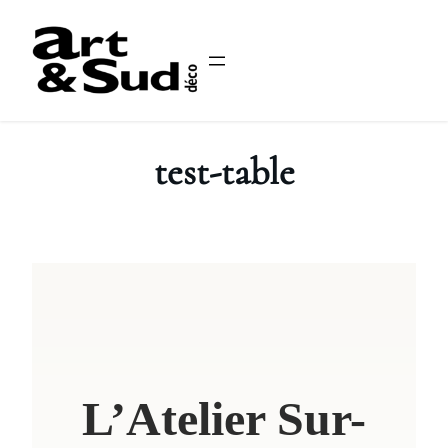
Skip
to
content
test-table
L’Atelier Sur-